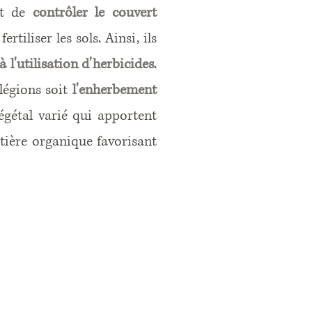
nt de
contrôler le couvert
ertiliser les sols. Ainsi, ils
à l'utilisation d'herbicides
.
ilégions soit
l'enherbement
égétal varié qui apportent
ière organique favorisant