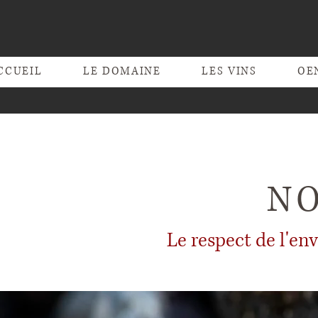
CCUEIL
LE DOMAINE
LES VINS
OE
N
Le respect de l'en