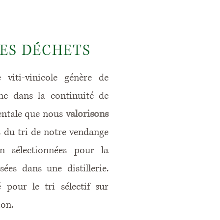
ES DÉCHETS
 viti-vinicole génère de
nc dans la continuité de
ntale que nous
valorisons
s du tri de notre vendange
n sélectionnées pour la
sées dans une distillerie.
pour le tri sélectif sur
ion.