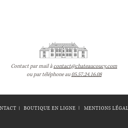
Contact par mail à
contact@chateaucoucy.com
ou par téléphone au
05.57.24.16.08
NTACT
BOUTIQUE EN LIGNE
MENTIONS LÉGA