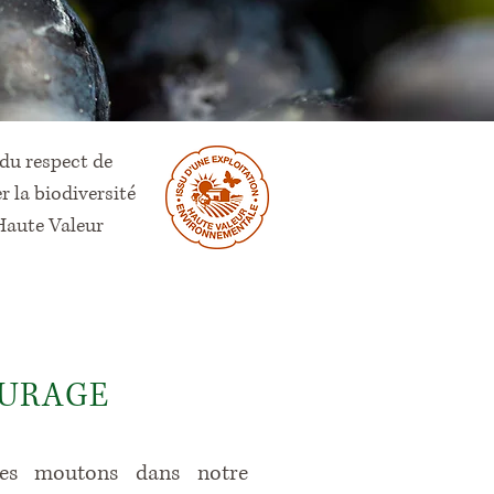
 du respect de
r la biodiversité
 Haute Valeur
TURAGE
 des moutons dans notre