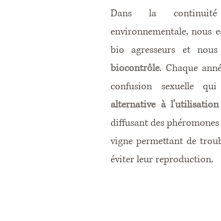
Dans la continuit
environnementale, nous e
bio agresseurs et nou
biocontrôle
. Chaque anné
confusion sexuelle qu
alternative à l'utilisatio
diffusant des phéromones s
vigne permettant de troubl
éviter leur reproduction.