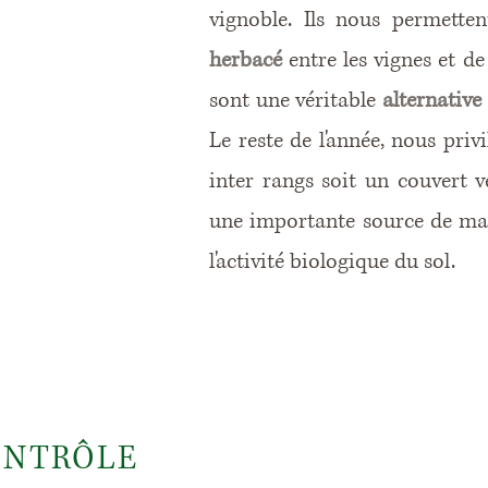
vignoble. Ils nous permette
herbacé
entre les vignes et de f
sont une véritable
alternative 
Le reste de l'année, nous priv
inter rangs soit un couvert v
une importante source de mat
l'activité biologique du sol.
ONTRÔLE