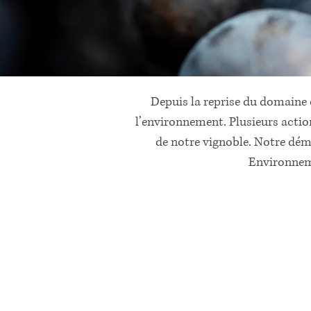
Depuis la reprise du domaine e
l’environnement. Plusieurs action
de notre vignoble. Notre dém
Environneme