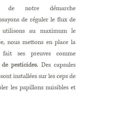
é de notre démarche
ssayons de
réguler le flux de
s utilisons au maximum le
e, nous mettons en place la
i fait ses preuves comme
n de pesticides
. Des capsules
ont installées sur les ceps de
er les papillons nuisibles et