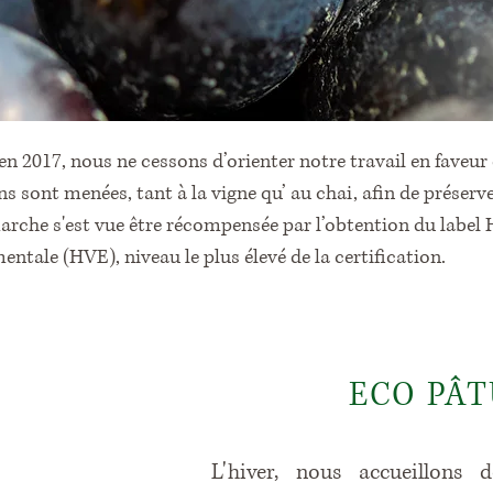
n 2017, nous ne cessons d’orienter notre travail en faveur
s sont menées, tant à la vigne qu’ au chai, afin de préserve
arche s'est vue être récompensée par l’obtention du label
ntale (HVE), niveau le plus élevé de la certification.
ECO PÂ
L'hiver, nous accueillons